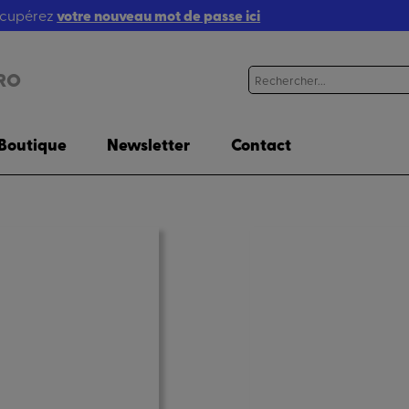
récupérez
votre nouveau mot de passe ici
RO
Boutique
Newsletter
Contact