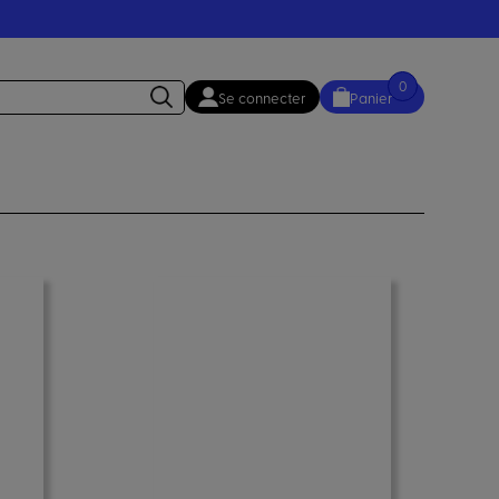
0
Se connecter
Panier