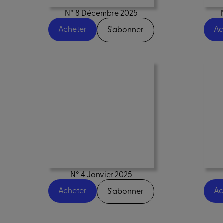
N° 8 Décembre 2025
Acheter
Ac
S'abonner
N° 4 Janvier 2025
Acheter
Ac
S'abonner