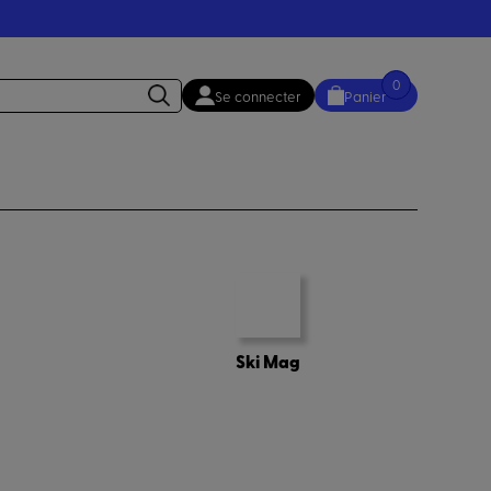
0
Se connecter
Panier
Ski Mag