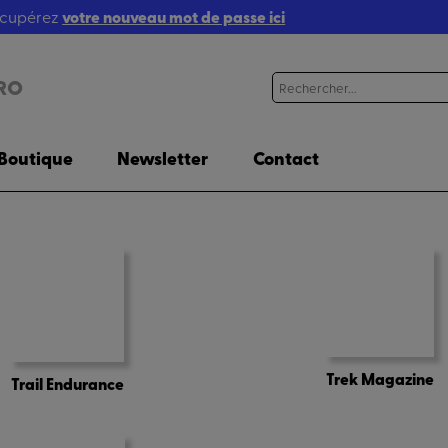
récupérez
votre nouveau mot de passe ici
RO
Boutique
Newsletter
Contact
Trek Magazine
Trail Endurance