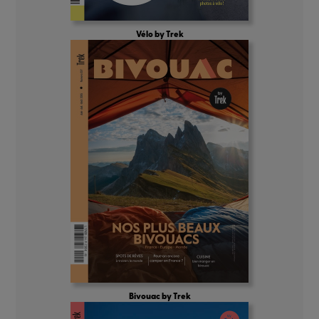
Vélo by Trek
Bivouac by Trek