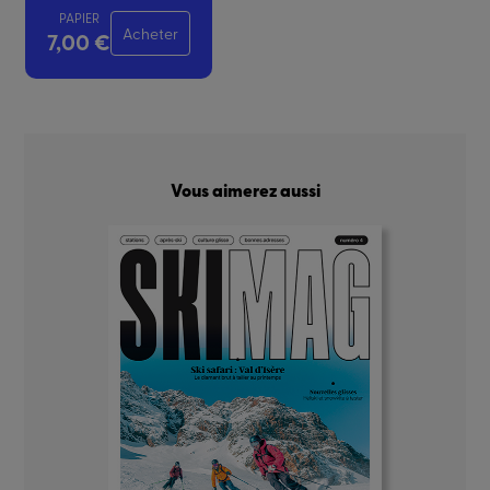
PAPIER
Acheter
7,00 €
Vous aimerez aussi