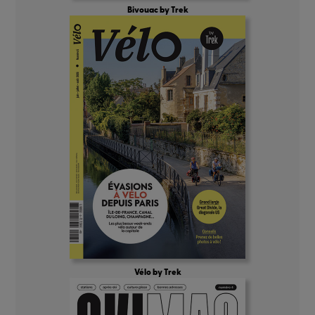
Bivouac by Trek
Vélo by Trek