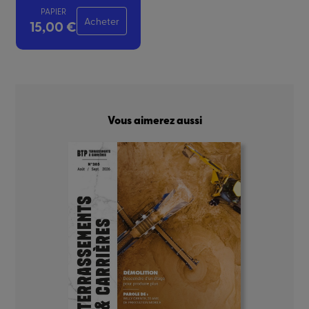
PAPIER
Acheter
15,00 €
Vous aimerez aussi