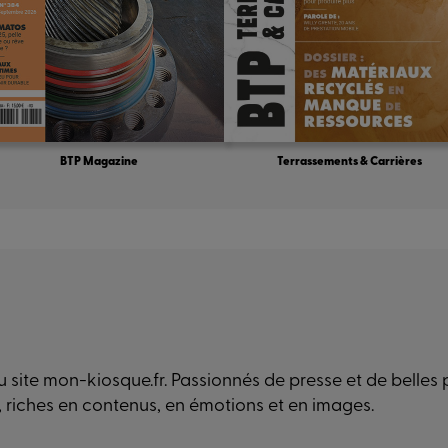
BTP Magazine
Terrassements & Carrières
 site mon-kiosque.fr. Passionnés de presse et de belles
, riches en contenus, en émotions et en images.