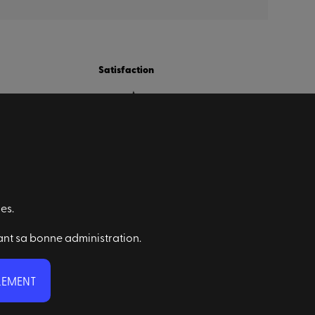
Satisfaction
es.
ant sa bonne administration.
Abonnez-vous à notre newsletter
LEMENT