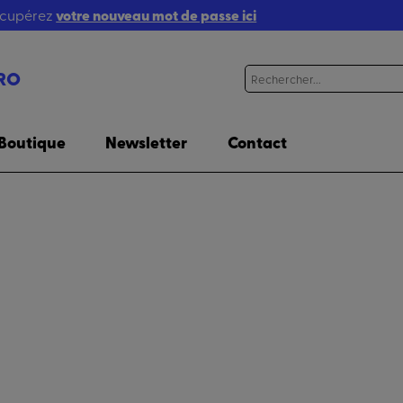
récupérez
votre nouveau mot de passe ici
RO
Boutique
Newsletter
Contact