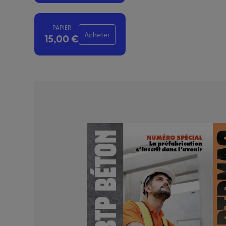
PAPIER
Acheter
15,00 €