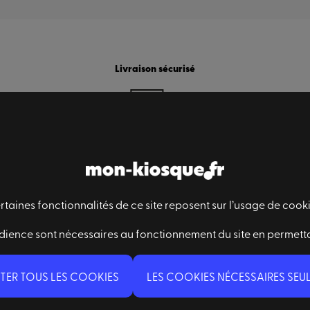
Livraison sécurisé
rtaines fonctionnalités de ce site reposent sur l’usage de cooki
Des questions ?
dience sont nécessaires au fonctionnement du site en permett
Nous contacter
Qui sommes-nous ?
TER TOUS LES COOKIES
LES COOKIES NÉCESSAIRES SEU
FAQ