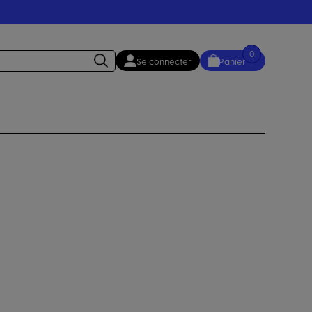
0
Se connecter
Panier