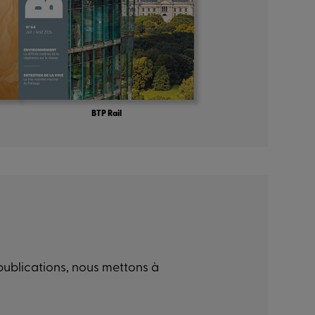
BTP Rail
 publications, nous mettons à