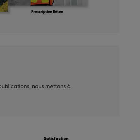
Prescription Béton
 publications, nous mettons à
Satisfaction