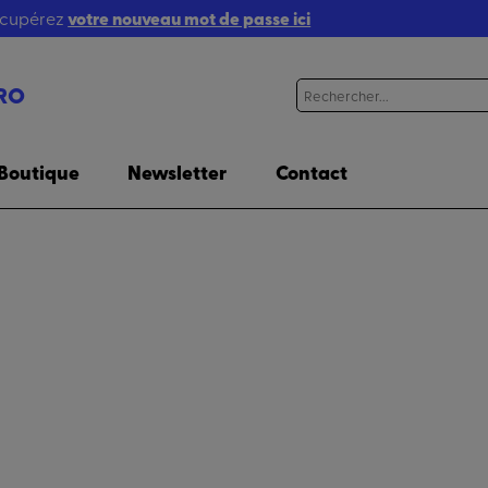
récupérez
votre nouveau mot de passe ici
RO
Boutique
Newsletter
Contact