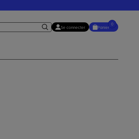
0
Se connecter
Panier