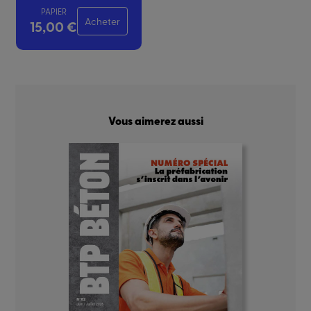
PAPIER
Acheter
15,00 €
Vous aimerez aussi