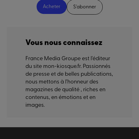
Acheter
S'abonner
Vous nous connaissez
France Media Groupe est l'éditeur
du site mon-kiosque.fr. Passionnés
de presse et de belles publications,
nous mettons à l'honneur des
magazines de qualité , riches en
contenus, en émotions et en
images.
Paiement sécurisé
Livraison sécurisé
Satisfaction