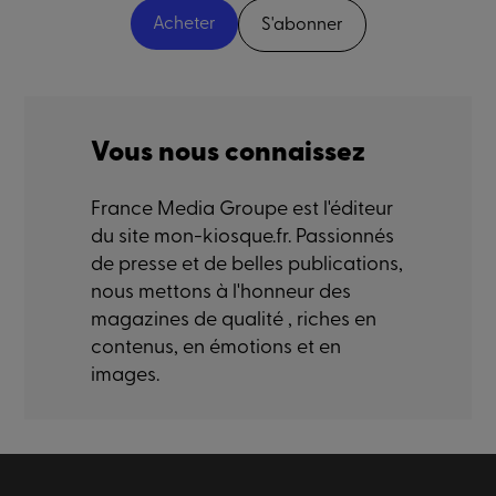
Acheter
S'abonner
Vous nous connaissez
France Media Groupe est l'éditeur
du site mon-kiosque.fr. Passionnés
de presse et de belles publications,
nous mettons à l'honneur des
magazines de qualité , riches en
contenus, en émotions et en
images.
Paiement sécurisé
Livraison sécurisé
Satisfaction