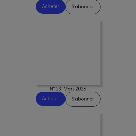
Acheter
S'abonner
N° 231 Mars 2026
Acheter
S'abonner