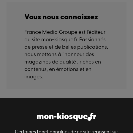
Vous nous connaissez
France Media Groupe est l'éditeur
du site mon-kiosque.fr. Passionnés
de presse et de belles publications,
nous mettons à l'honneur des
magazines de qualité , riches en
contenus, en émotions et en
images.
Paiement sécurisé
Livraison sécurisé
Satisfaction
Certaines fonctionnalités de ce site reposent sur