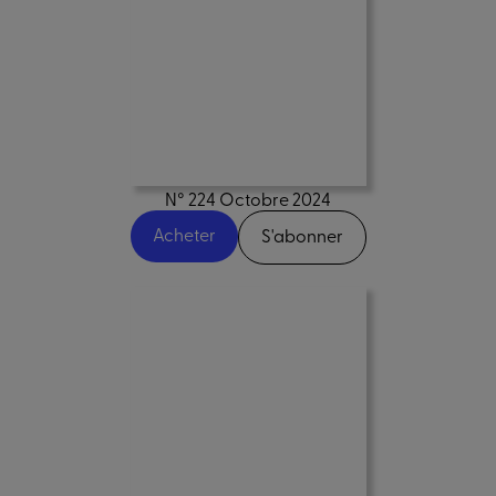
N° 224 Octobre 2024
Acheter
S'abonner