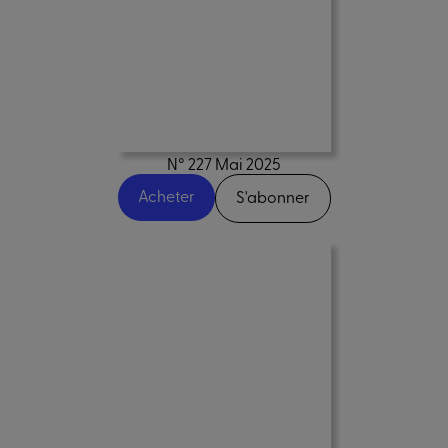
N° 227 Mai 2025
Acheter
S'abonner