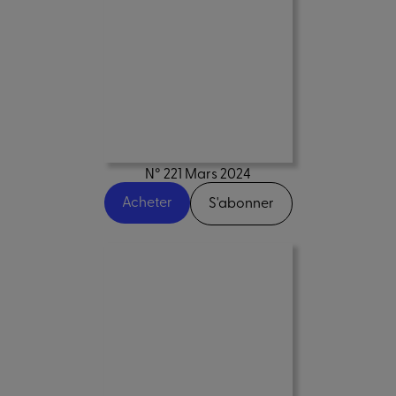
N° 221 Mars 2024
Acheter
S'abonner