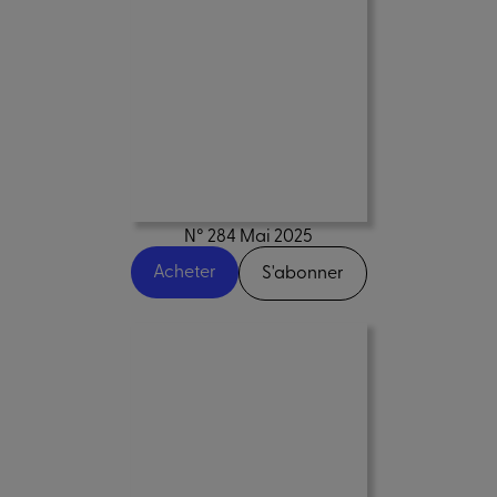
N° 284 Mai 2025
Acheter
S'abonner