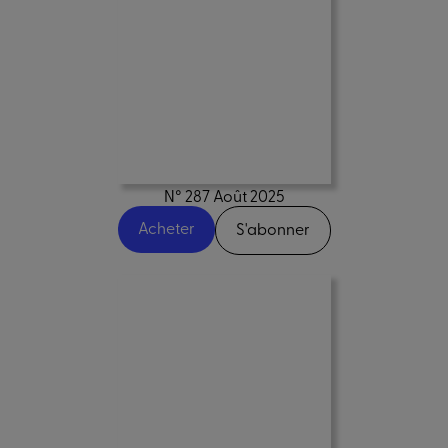
N° 287 Août 2025
Acheter
S'abonner