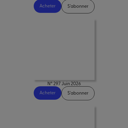
Acheter
S'abonner
N° 297 Juin 2026
Acheter
S'abonner