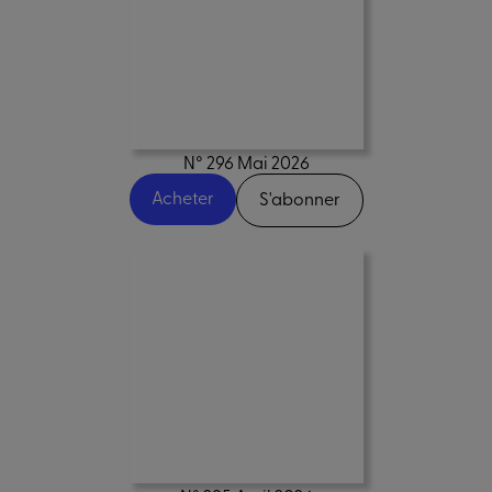
N° 296 Mai 2026
Acheter
S'abonner