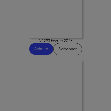
N° 293 Février 2026
Acheter
S'abonner