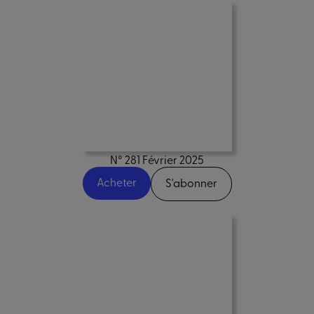
N° 281 Février 2025
Acheter
S'abonner