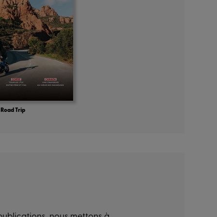
Road Trip
 publications, nous mettons à