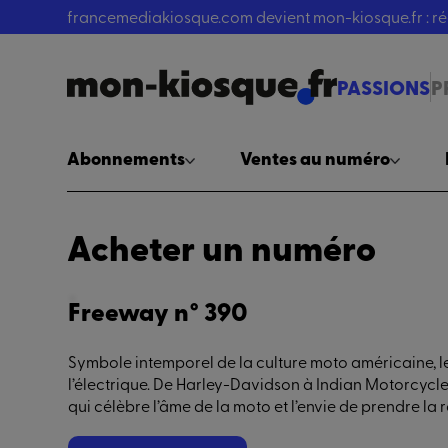
francemediakiosque.com devient mon-kiosque.fr : 
PASSIONS
P
Abonnements
Ventes au numéro
Acheter un numéro
Freeway n° 390
Symbole intemporel de la culture moto américaine, le
l’électrique. De Harley-Davidson à Indian Motorcycle,
qui célèbre l’âme de la moto et l’envie de prendre 