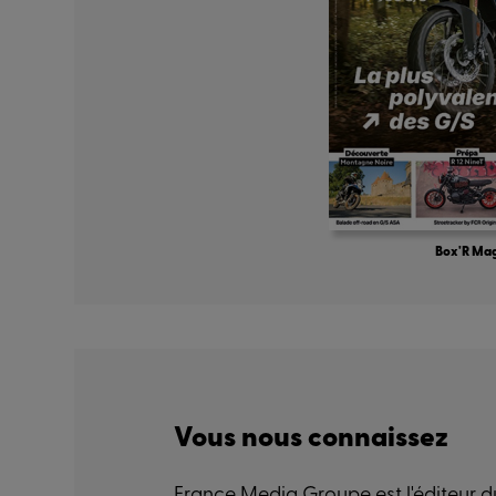
Box'R Ma
Vous nous connaissez
France Media Groupe est l'éditeur du