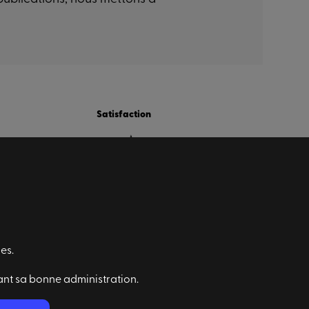
Satisfaction
es.
ant sa bonne administration.
Abonnez-vous à notre newsletter