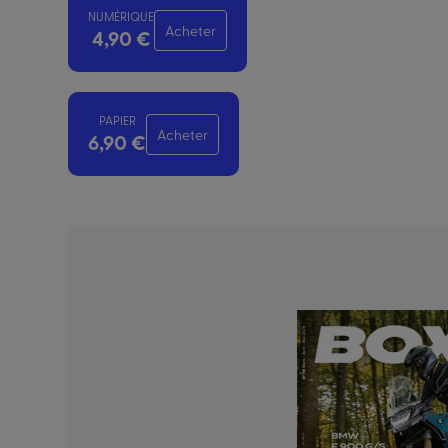
NUMÉRIQUE
Acheter
4,90 €
PAPIER
Acheter
6,90 €