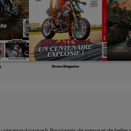
g
Desmo Magazine
 site mon-kiosque.fr. Passionnés de presse et de belles