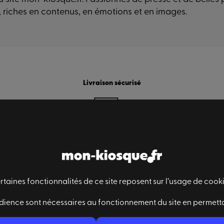
, riches en contenus, en émotions et en images.
Livraison sécurisé
rtaines fonctionnalités de ce site reposent sur l’usage de cooki
Des questions ?
dience sont nécessaires au fonctionnement du site en permett
Nous contacter
Qui sommes-nous ?