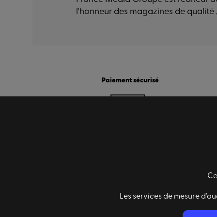
l'honneur des magazines de qualité 
Paiement sécurisé
Ce
Informations générales
Les services de mesure d'au
Conditions générales de ventes
Mentions légales