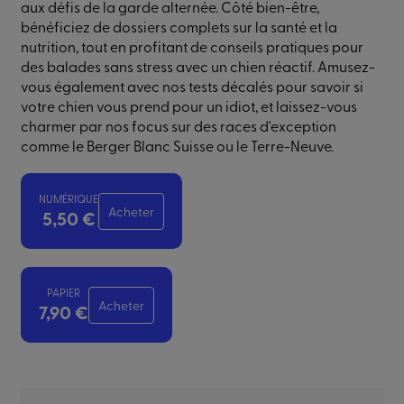
aux défis de la garde alternée. Côté bien-être,
bénéficiez de dossiers complets sur la santé et la
nutrition, tout en profitant de conseils pratiques pour
des balades sans stress avec un chien réactif. Amusez-
vous également avec nos tests décalés pour savoir si
votre chien vous prend pour un idiot, et laissez-vous
charmer par nos focus sur des races d'exception
comme le Berger Blanc Suisse ou le Terre-Neuve.
NUMÉRIQUE
Acheter
5,50 €
PAPIER
Acheter
7,90 €