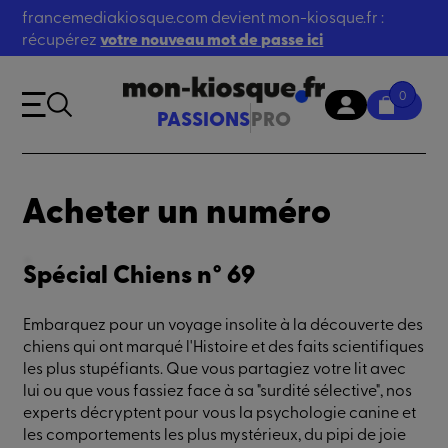
francemediakiosque.com devient mon-kiosque.fr :
récupérez
votre nouveau mot de passe ici
0
PASSIONS
PRO
Acheter un numéro
Spécial Chiens n° 69
Embarquez pour un voyage insolite à la découverte des
chiens qui ont marqué l'Histoire et des faits scientifiques
les plus stupéfiants. Que vous partagiez votre lit avec
lui ou que vous fassiez face à sa "surdité sélective", nos
experts décryptent pour vous la psychologie canine et
les comportements les plus mystérieux, du pipi de joie